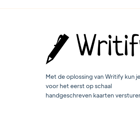
Met de oplossing van Writify kun j
voor het eerst op schaal
handgeschreven kaarten versture