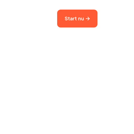
Start nu
