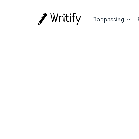
Toepassing
