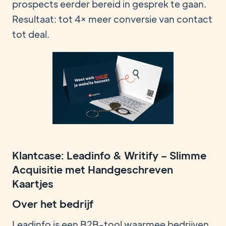
prospects eerder bereid in gesprek te gaan.
Resultaat: tot 4× meer conversie van contact
tot deal.
Klantcase: Leadinfo & Writify – Slimme
Acquisitie met Handgeschreven
Kaartjes
Over het bedrijf
Leadinfo is een B2B-tool waarmee bedrijven