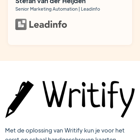
Stefan van der Heijden
Senior Marketing Automation | Leadinfo
Met de oplossing van Writify kun je voor het
eerst op schaal handgeschreven kaarten