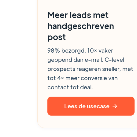
Meer leads met
handgeschreven
post
98% bezorgd, 10× vaker
geopend dan e-mail. C-level
prospects reageren sneller, met
tot 4× meer conversie van
contact tot deal.
Lees de usecase
