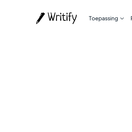
Toepassing
