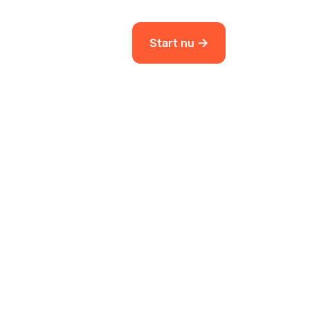
Start nu
