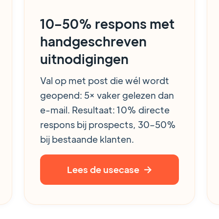
10–50% respons met
handgeschreven
uitnodigingen
Val op met post die wél wordt
geopend: 5× vaker gelezen dan
e-mail. Resultaat: 10% directe
respons bij prospects, 30–50%
bij bestaande klanten.
Lees de usecase
